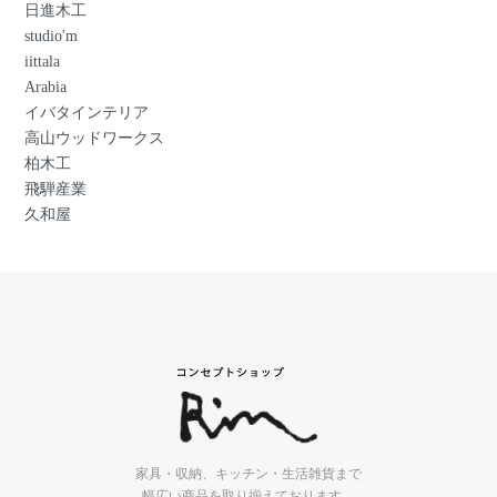
日進木工
studio'm
iittala
Arabia
イバタインテリア
高山ウッドワークス
柏木工
飛騨産業
久和屋
家具・収納、キッチン・生活雑貨まで
幅広い商品を取り揃えております。