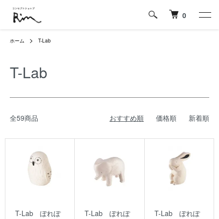
0
ホーム
T-Lab
T-Lab
全59商品
おすすめ順
価格順
新着順
T-Lab ぽれぽ
T-Lab ぽれぽ
T-Lab ぽれぽ