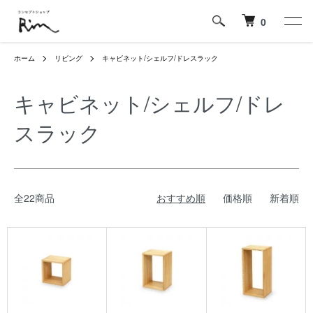
0
ホーム
リビング
キャビネット/シェルフ/ドレスラック
キャビネット/シェルフ/ドレ
スラック
全22商品
おすすめ順
価格順
新着順