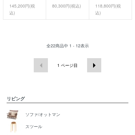
145,200円(税
80,300円(税込)
118,800円(税
込)
込)
全
22
商品中
1 - 12
表示
1
ページ目
リビング
ソファ/オットマン
スツール