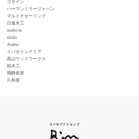
コサイン
ハーマンミラージャパン
マルイチセーリング
日進木工
studio'm
iittala
Arabia
イバタインテリア
高山ウッドワークス
柏木工
飛騨産業
久和屋