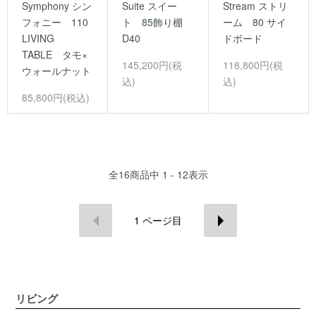
Symphony シン
Suite スイー
Stream ストリ
フォニー 110
ト 85飾り棚
ーム 80 サイ
LIVING
D40
ドボード
TABLE タモ×
145,200円(税
118,800円(税
ウォールナット
込)
込)
85,800円(税込)
全
16
商品中
1 - 12
表示
1
ページ目
リビング