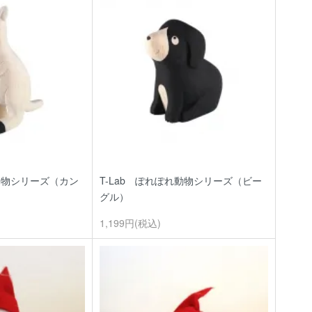
れ動物シリーズ（カン
T-Lab ぽれぽれ動物シリーズ（ビー
グル）
1,199円(税込)