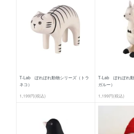
T-Lab ぽれぽれ動物シリーズ（トラ
T-Lab ぽれぽ
ネコ）
ガルー）
1,199円(税込)
1,199円(税込)