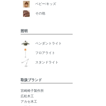
ベビー/キッズ
その他
照明
ペンダントライト
フロアライト
スタンドライト
取扱ブランド
宮崎椅子製作所
広松木工
アカセ木工