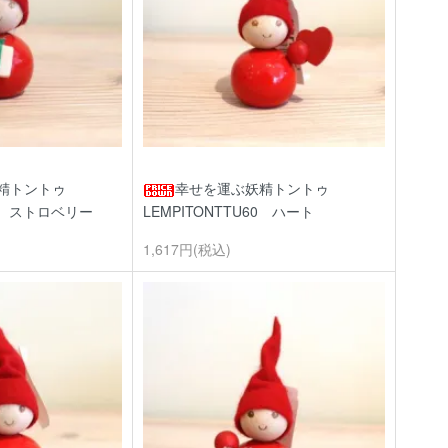
精トントゥ
幸せを運ぶ妖精トントゥ
0 ストロベリー
LEMPITONTTU60 ハート
1,617円(税込)