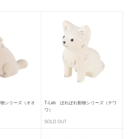
れ動物シリーズ（オオ
T-Lab ぽれぽれ動物シリーズ（チワ
ワ）
SOLD OUT