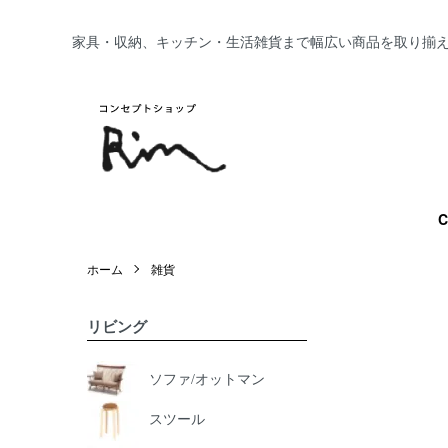
家具・収納、キッチン・生活雑貨まで幅広い商品を取り揃
C
ホーム
雑貨
リビング
ソファ/オットマン
スツール