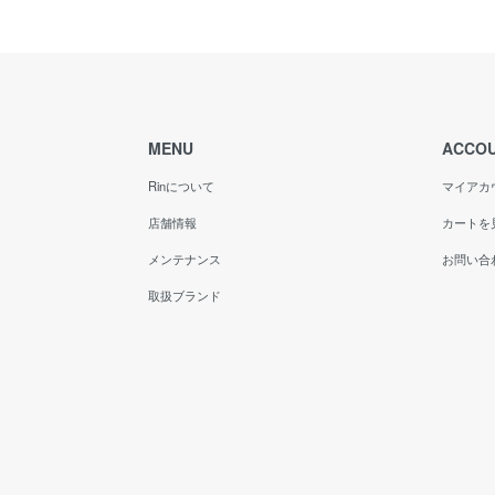
MENU
ACCO
Rinについて
マイアカ
店舗情報
カートを
メンテナンス
お問い合
取扱ブランド