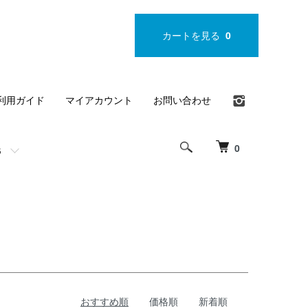
カートを見る
0
利用ガイド
マイアカウント
お問い合わせ
0
S
おすすめ順
価格順
新着順