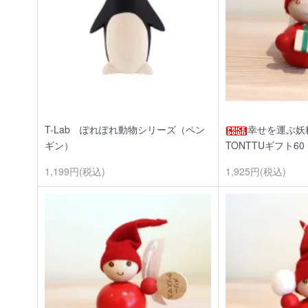
T-Lab ぽれぽれ動物シリーズ（ペン
幸せを運ぶ妖
ギン）
TONTTUギフト6
1,199円(税込)
1,925円(税込)