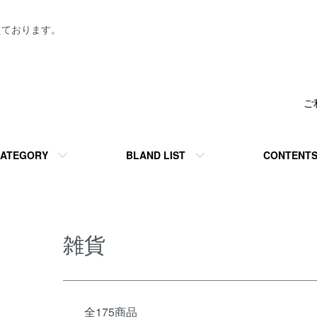
えております。
ご
ATEGORY
BLAND LIST
CONTENT
雑貨
全175商品