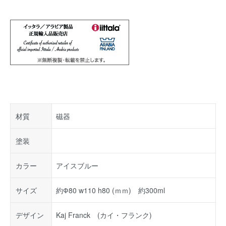
材質
磁器
塗装
カラー
アイスブルー
サイズ
約Ф80 w110 h80 (ｍｍ) 約300ml
デザイン
Kaj Franck (カイ・フランク)