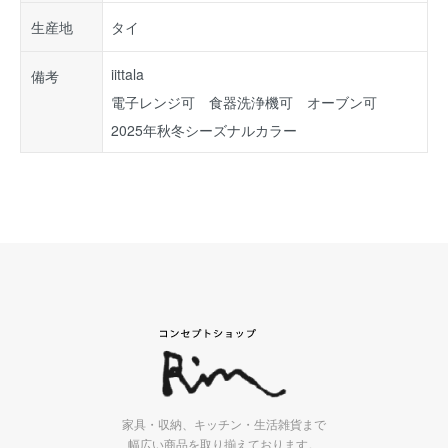
生産地
タイ
iittala
備考
電子レンジ可 食器洗浄機可 オーブン可
2025年秋冬シーズナルカラー
家具・収納、キッチン・生活雑貨まで
幅広い商品を取り揃えております。