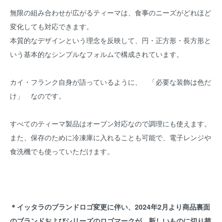
無限の組み合わせが広がるティーマは、食事のニーズがどれほど
変化しても対応できます。
本質的なデザインという理念を反映して、円・正方形・長方形と
いう基本的なシンプルなフォルムで構成されています。
カイ・フランク自身が語っているように、 「必要な装飾は色だ
け」 なのです。
すべてのティーマ製品はオーブン対応なので調理にも使えます。
また、保存のために冷凍庫に入れることも可能で、電子レンジや
食洗機でも使っていただけます。
＊イッタラのブランドロゴ変更に伴い、2024年2月より商品裏面
のブランドおよびシリーズのロゴマークが、新しいものに切り替