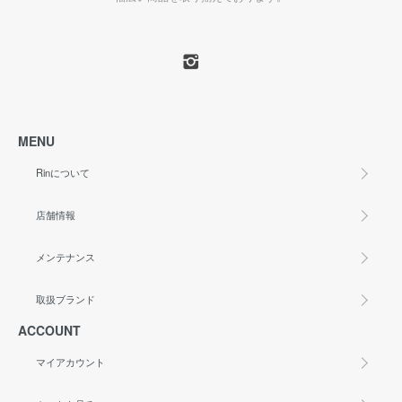
MENU
Rinについて
店舗情報
メンテナンス
取扱ブランド
ACCOUNT
マイアカウント