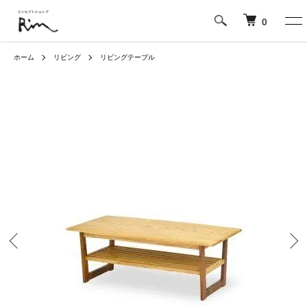
0
ホーム
リビング
リビングテーブル