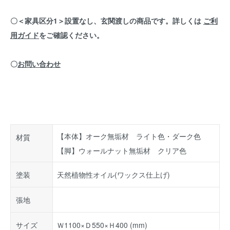
〇＜家具区分1＞設置なし、玄関渡しの商品です。詳しくは
ご利
用ガイド
をご確認ください。
〇
お問い合わせ
【本体】オーク無垢材 ライト色・ダーク色
材質
【脚】ウォールナット無垢材 クリア色
塗装
天然植物性オイル(ワックス仕上げ)
張地
サイズ
Ｗ1100×Ｄ550×Ｈ400 (mm)