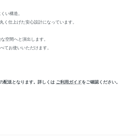
にくい構造。
は丸く仕上げた安心設計になっています。
快な空間へと演出します。
トで並べてお使いいただけます。
」の配送となります。詳しくは
ご利用ガイド
をご確認ください。