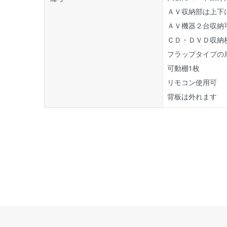
ＡＶ収納部は上下
ＡＶ機器２台収納
ＣＤ・ＤＶＤ収納枚数 
フラップタイプの
可動棚1枚
リモコン使用可
背板は外れます