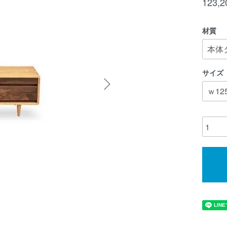
123,
材質
サイズ