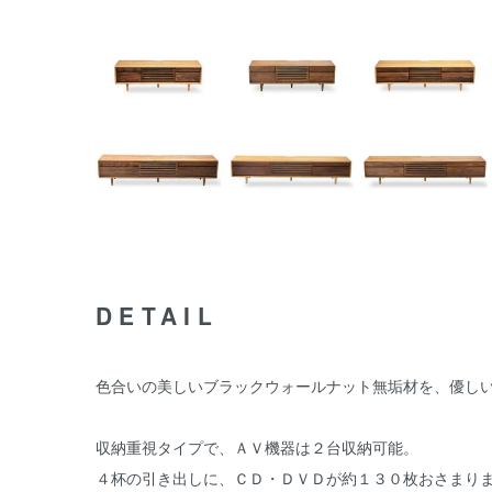
DETAIL
色合いの美しいブラックウォールナット無垢材を、優しい
収納重視タイプで、ＡＶ機器は２台収納可能。
４杯の引き出しに、ＣＤ・ＤＶＤが約１３０枚おさまります。