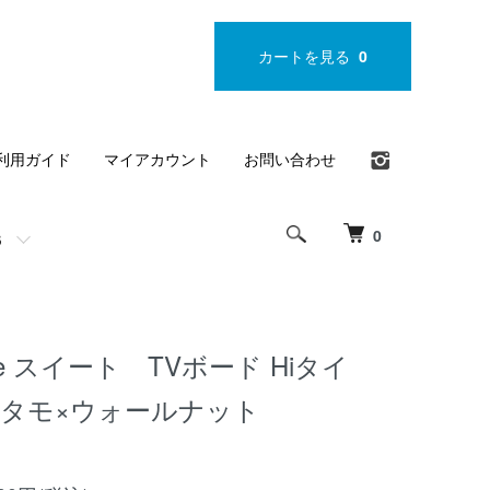
カートを見る
0
利用ガイド
マイアカウント
お問い合わせ
0
S
ite スイート TVボード Hiタイ
タモ×ウォールナット