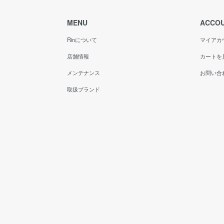
MENU
ACCO
Rinについて
マイアカ
店舗情報
カートを
メンテナンス
お問い合
取扱ブランド