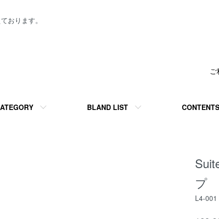
えております。
ご
ATEGORY
BLAND LIST
CONTENT
Su
プ 
L4-001