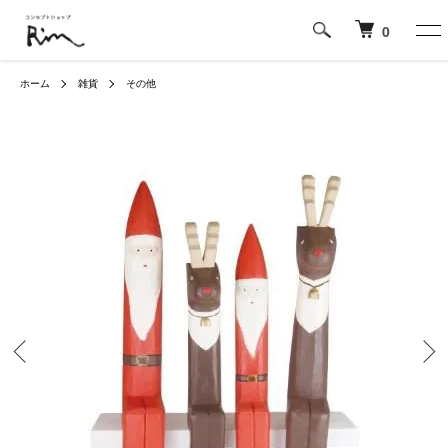
0
ホーム
雑貨
その他