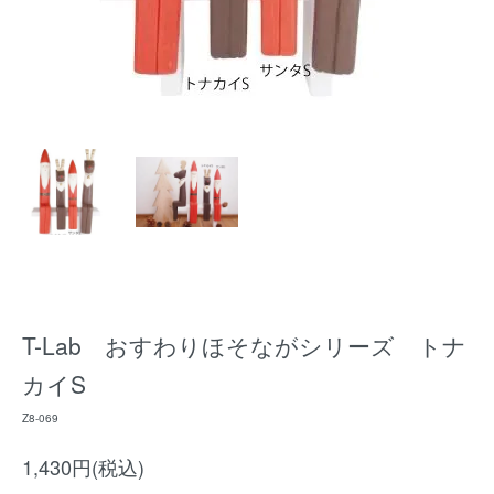
T-Lab おすわりほそながシリーズ トナ
カイS
Z8-069
1,430円(税込)