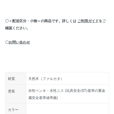
〇＜配送区分・小物＞の商品です。詳しくは
ご利用ガイド
をご
確認ください。
〇
お問い合わせ
材質
天然木（ファルカタ）
水性ペンキ・水性ニス (玩具安全(ST)基準の重金
塗装
属安全基準値準拠)
カラー