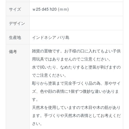
サイズ
ｗ25 d45 h20 (ｍｍ)
デザイン
生産地
インドネシア バリ島
雑貨の置物です。お子様の口に入れてもよい子供
備考
用玩具ではありませんのでご注意ください。
水で拭いたり、なめたりすると塗装が剥げますの
でご注意ください。
彫りから塗装まで完全手づくり品の為、形やサイ
ズ、色や顔の表情に1個ずつ微妙な違いがありま
す。
天然木を使用していますので木目や木の筋があり
ます。手づくりや天然木の表情としてお考えくだ
さい。