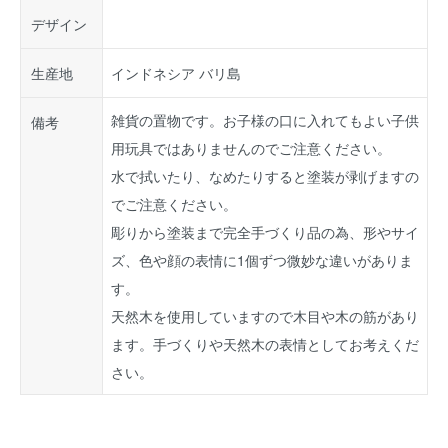
デザイン
生産地
インドネシア バリ島
雑貨の置物です。お子様の口に入れてもよい子供
備考
用玩具ではありませんのでご注意ください。
水で拭いたり、なめたりすると塗装が剥げますの
でご注意ください。
彫りから塗装まで完全手づくり品の為、形やサイ
ズ、色や顔の表情に1個ずつ微妙な違いがありま
す。
天然木を使用していますので木目や木の筋があり
ます。手づくりや天然木の表情としてお考えくだ
さい。