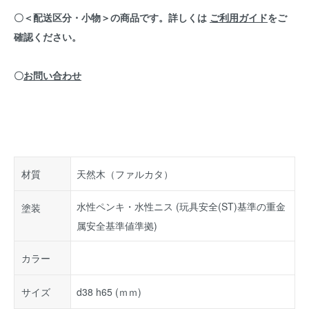
〇＜配送区分・小物＞の商品です。詳しくは
ご利用ガイド
をご
確認ください。
〇
お問い合わせ
材質
天然木（ファルカタ）
水性ペンキ・水性ニス (玩具安全(ST)基準の重金
塗装
属安全基準値準拠)
カラー
サイズ
d38 h65 (ｍｍ)