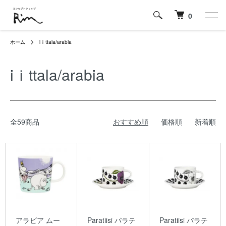
0
ホーム
iｉttala/arabia
iｉttala/arabia
全59商品
おすすめ順
価格順
新着順
アラビア ムー
Paratiisi パラテ
Paratiisi パラテ